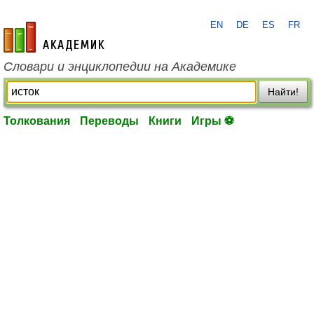
EN
DE
ES
FR
academic.ru
Словари и энциклопедии на Академике
Найти!
Толкования
Переводы
Книги
Игры ⚽