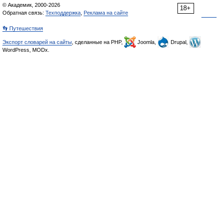
© Академик, 2000-2026
18+
Обратная связь:
Техподдержка
,
Реклама на сайте
👣 Путешествия
Экспорт словарей на сайты
, сделанные на PHP,
Joomla,
Drupal,
WordPress, MODx.